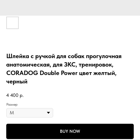
Шлейка с ручкой для собак прогулочная
анатомическая, для ЗКС, тренировок,
CORADOG Double Power цвет желтый,
черный
4 400
р.
Размер
BUY NOW