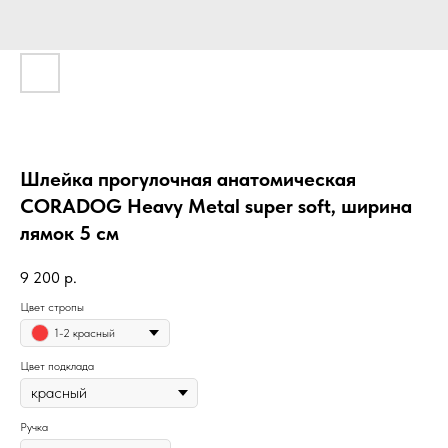
Шлейка прогулочная анатомическая
CORADOG Heavy Metal super soft, ширина
лямок 5 см
9 200
р.
Цвет стропы
1-2 красный
Цвет подклада
Ручка