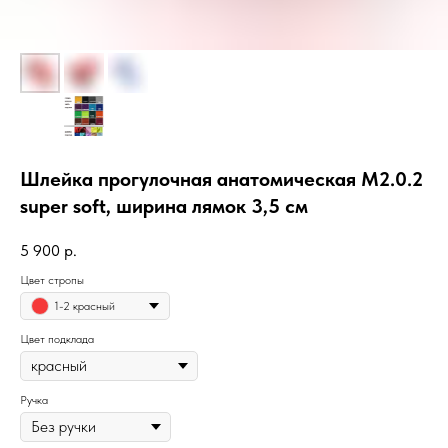
Шлейка прогулочная анатомическая M2.0.2
super soft, ширина лямок 3,5 см
5 900
р.
Цвет стропы
1-2 красный
Цвет подклада
Ручка