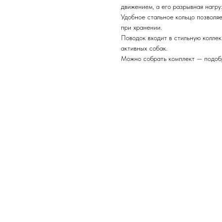
движением, а его разрывная нагру
Удобное стальное кольцо позволяе
при хранении.
Поводок входит в стильную колл
активных собак.
Можно собрать комплект — подобр