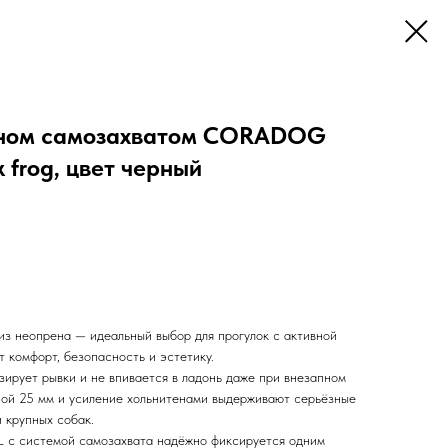
ином самозахватом CORADOG
 frog, цвет черный
из неопрена — идеальный выбор для прогулок с активной
т комфорт, безопасность и эстетику.
зирует рывки и не впивается в ладонь даже при внезапном
ной 25 мм и усиление хольнитенами выдерживают серьёзные
и крупных собак.
 с системой самозахвата надёжно фиксируется одним