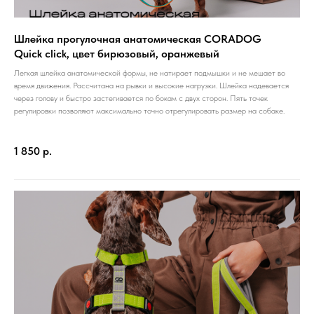
Шлейка прогулочная анатомическая CORADOG
Quick click, цвет бирюзовый, оранжевый
Легкая шлейка анатомической формы, не натирает подмышки и не мешает во
время движения. Рассчитана на рывки и высокие нагрузки. Шлейка надевается
через голову и быстро застегивается по бокам с двух сторон. Пять точек
регулировки позволяют максимально точно отрегулировать размер на собаке.
1 850
р.