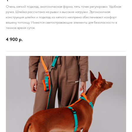
Очень мягкий подклад, анатомическая форма, пять точек регулировки. Удобная
ручка. Шлейка рассчитана на рывки и высокие нагрузки. Эргономичная
конструкция шлейки и подклад из мягкого неопрена обеспечивают комфорт
вашему питомцу. Имеются светоотражающие элементы для безопасности в
темное время суток.
4 900
р.