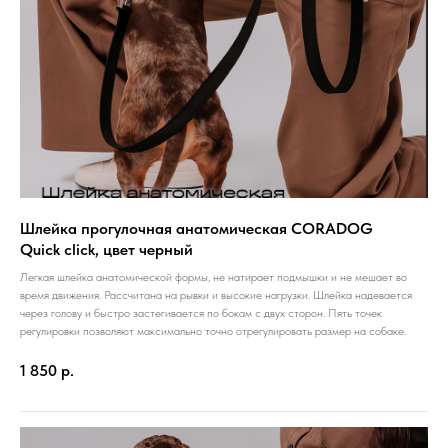
Шлейка прогулочная анатомическая CORADOG
Quick click, цвет черный
Легкая шлейка анатомической формы, не натирает подмышки и не мешает во
время движения. Рассчитана на рывки и высокие нагрузки. Шлейка надевается
через голову и быстро застегивается по бокам с двух сторон. Пять точек
регулировки позволяют максимально точно отрегулировать размер на собаке.
1 850
р.