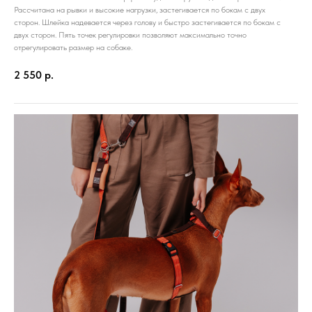
Рассчитана на рывки и высокие нагрузки, застегивается по бокам с двух
сторон. Шлейка надевается через голову и быстро застегивается по бокам с
двух сторон. Пять точек регулировки позволяют максимально точно
отрегулировать размер на собаке.
2 550
р.