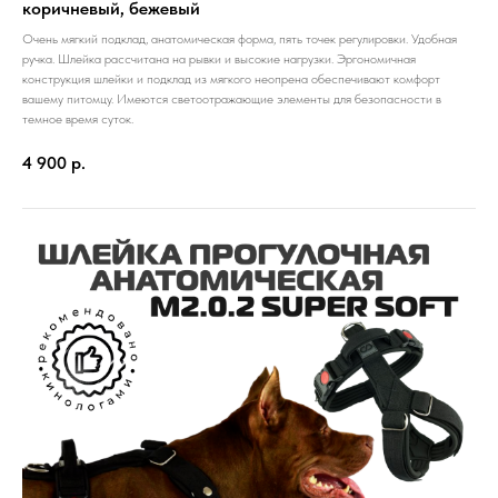
коричневый, бежевый
Очень мягкий подклад, анатомическая форма, пять точек регулировки. Удобная
ручка. Шлейка рассчитана на рывки и высокие нагрузки. Эргономичная
конструкция шлейки и подклад из мягкого неопрена обеспечивают комфорт
вашему питомцу. Имеются светоотражающие элементы для безопасности в
темное время суток.
4 900
р.