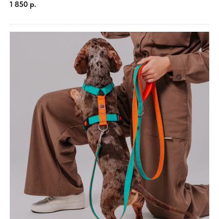
1 850
р.