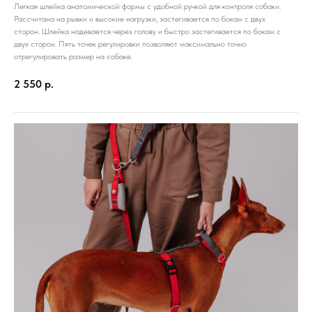
Легкая шлейка анатомической формы с удобной ручкой для контроля собаки.
Рассчитана на рывки и высокие нагрузки, застегивается по бокам с двух
сторон. Шлейка надевается через голову и быстро застегивается по бокам с
двух сторон. Пять точек регулировки позволяют максимально точно
отрегулировать размер на собаке.
2 550
р.