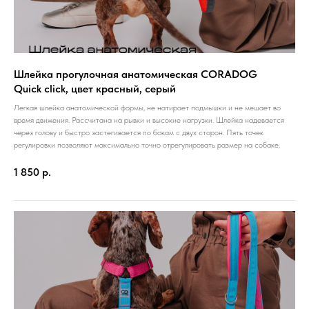
Шлейка прогулочная анатомическая CORADOG
Quick click, цвет красный, серый
Легкая шлейка анатомической формы, не натирает подмышки и не мешает во
время движения. Рассчитана на рывки и высокие нагрузки. Шлейка надевается
через голову и быстро застегивается по бокам с двух сторон. Пять точек
регулировки позволяют максимально точно отрегулировать размер на собаке.
1 850
р.