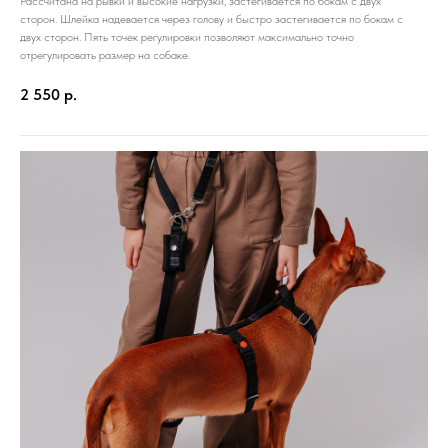
Рассчитана на рывки и высокие нагрузки, застегивается по бокам с двух
сторон. Шлейка надевается через голову и быстро застегивается по бокам с
двух сторон. Пять точек регулировки позволяют максимально точно
отрегулировать размер на собаке.
2 550
р.