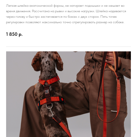
Легкая шлейка анатомической формы, не натирает подмышки и не мешает во
время движения. Рассчитана на рывки и высокие нагрузки. Шлейка надевается
через голову и быстро застегивается по бокам с двух сторон. Пять точек
регулировки позволяют максимально точно отрегулировать размер на собаке.
1 850
р.