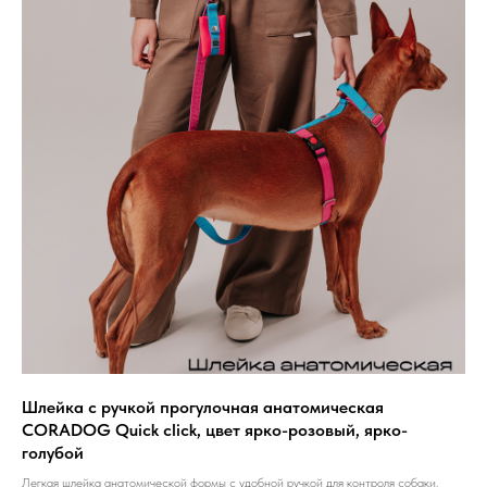
Шлейка с ручкой прогулочная анатомическая
CORADOG Quick click, цвет ярко-розовый, ярко-
голубой
Легкая шлейка анатомической формы с удобной ручкой для контроля собаки.