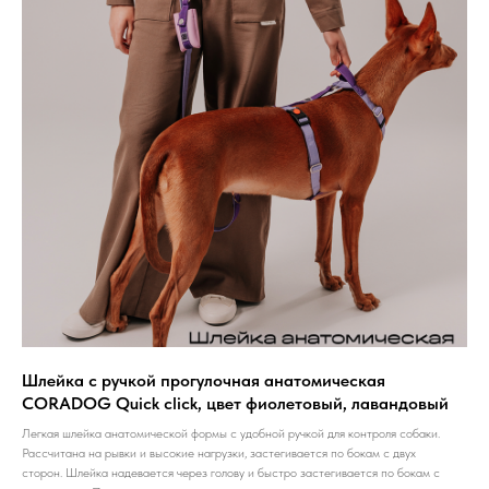
Шлейка с ручкой прогулочная анатомическая
CORADOG Quick click, цвет фиолетовый, лавандовый
Легкая шлейка анатомической формы с удобной ручкой для контроля собаки.
Рассчитана на рывки и высокие нагрузки, застегивается по бокам с двух
сторон. Шлейка надевается через голову и быстро застегивается по бокам с