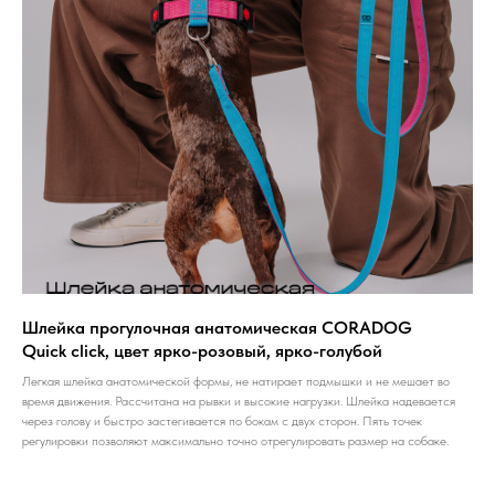
Шлейка прогулочная анатомическая CORADOG
Quick click, цвет ярко-розовый, ярко-голубой
Легкая шлейка анатомической формы, не натирает подмышки и не мешает во
время движения. Рассчитана на рывки и высокие нагрузки. Шлейка надевается
через голову и быстро застегивается по бокам с двух сторон. Пять точек
регулировки позволяют максимально точно отрегулировать размер на собаке.