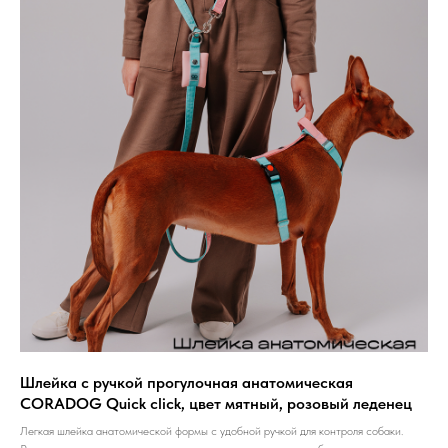
Шлейка с ручкой прогулочная анатомическая
CORADOG Quick click, цвет мятный, розовый леденец
Легкая шлейка анатомической формы с удобной ручкой для контроля собаки.