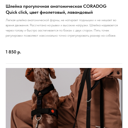
Шлейка прогулочная анатомическая CORADOG
Quick click, цвет фиолетовый, лавандовый
Легкая шлейка анатомической формы, не натирает подмышки и не мешает во
время движения. Рассчитана на рывки и высокие нагрузки. Шлейка надевается
через голову и быстро застегивается по бокам с двух сторон. Пять точек
регулировки позволяют максимально точно отрегулировать размер на собаке.
1 850
р.