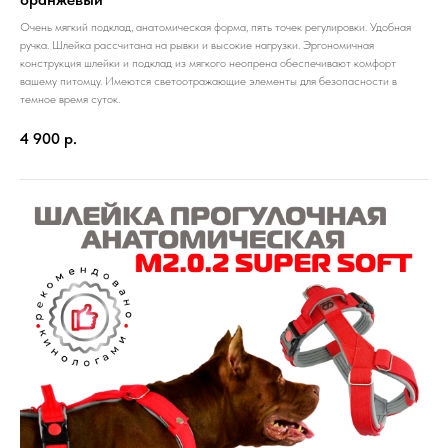
Очень мягкий подклад, анатомическая форма, пять точек регулировки. Удобная
ручка. Шлейка рассчитана на рывки и высокие нагрузки. Эргономичная
конструкция шлейки и подклад из мягкого неопрена обеспечивают комфорт
вашему питомцу. Имеются светоотражающие элементы для безопасности в
темное время суток.
4 900
р.