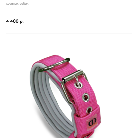
крупных собак.
4 400
р.