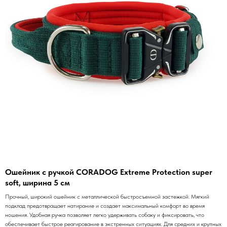
Ошейник с ручкой CORADOG Extreme Protection super
soft, ширина 5 см
Прочный, широкий ошейник с металлической быстросъемной застежкой. Мягкий
подклад предотвращает натирание и создает максимальный комфорт во время
ношения. Удобная ручка позволяет легко удерживать собаку и фиксировать, что
обеспечивает быстрое реагирование в экстренных ситуациях. Для средних и крупных