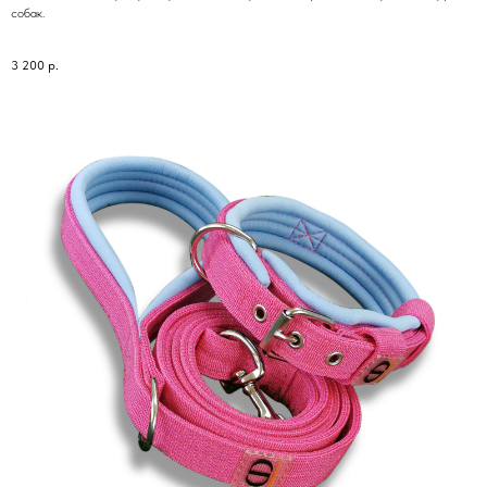
собак.
3 200
р.