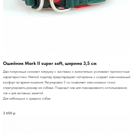
Ошейник Mark II super soft, ширина 3,5 см
Два полукольца снимают нагрузку с застежки и значительно усиливают прочностные
характеристики. Мягкий подклад предотвращает натирание и создает максимальный
комфорт во время ношения. Регулировка 5 см позволяет максимально точно
отрегулировать размер на собаке. Подходит как для повседневного использования,
так и для активных занятий.
Для небольших и средних собак.
2 600
р.