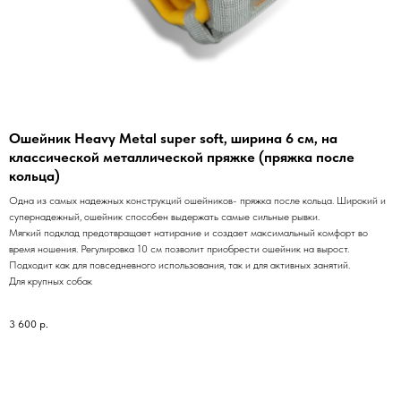
Ошейник Heavy Metal super soft, ширина 6 см, на
классической металлической пряжке (пряжка после
кольца)
Одна из самых надежных конструкций ошейников- пряжка после кольца. Широкий и
супернадежный, ошейник способен выдержать самые сильные рывки.
Мягкий подклад предотвращает натирание и создает максимальный комфорт во
время ношения. Регулировка 10 см позволит приобрести ошейник на вырост.
Подходит как для повседневного использования, так и для активных занятий.
Для крупных собак
3 600
р.