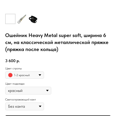
Ошейник Heavy Metal super soft, ширина 6
см, на классической металлической пряжке
(пряжка после кольца)
3 600
р.
Цвет стропы
1-2 красный
Цвет подклада
Светоотражающий кант